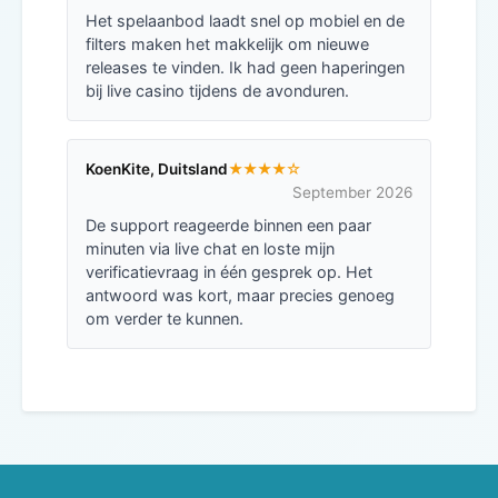
Het spelaanbod laadt snel op mobiel en de
filters maken het makkelijk om nieuwe
releases te vinden. Ik had geen haperingen
bij live casino tijdens de avonduren.
KoenKite, Duitsland
★★★★☆
September 2026
De support reageerde binnen een paar
minuten via live chat en loste mijn
verificatievraag in één gesprek op. Het
antwoord was kort, maar precies genoeg
om verder te kunnen.