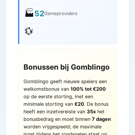
🏭
52
Gameproviders
💱
Bonussen bij Gomblingo
Gomblingo geeft nieuwe spelers een
welkomstbonus van
100% tot €200
op de eerste storting, met een
minimale storting van
€20
. De bonus
heeft een inzetvereiste van
35x
het
bonusbedrag en moet binnen
7 dagen
worden vrijgespeeld; de maximale
inzet tijdens het rondspelen staat op