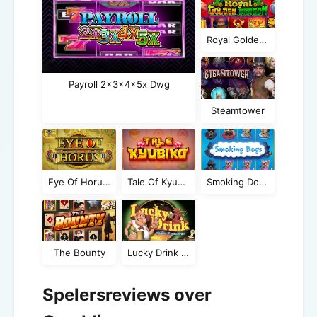
Royal Golden Dragon
Payroll 2x3x4x5x Dwg
Steamtower
Eye Of Horus 746
Tale Of Kyubiko
Smoking Dogs 1
The Bounty
Lucky Drink 730x500 1
Spelersreviews over