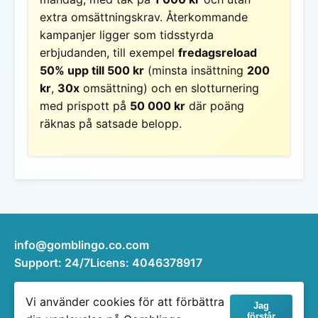
extra omsättningskrav. Återkommande
kampanjer ligger som tidsstyrda
erbjudanden, till exempel
fredagsreload
50% upp till 500 kr
(minsta insättning
200
kr
,
30x
omsättning) och en slotturnering
med prispott på
50 000 kr
där poäng
räknas på satsade belopp.
info@gomblingo.co.com
Support: 24/7
Licens: 4046378917
Spela ansvarsfullt och sätt gränser för ditt spelande.
Vi använder cookies för att förbättra
Jag
© 2019 -
2026
Gomblingo.
förstår