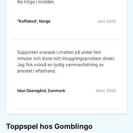
lite tröga i mobilen.
“Kaffekod”, Norge
Juni 2025
Supporten svarade i chatten på under fem
minuter och löste mitt inloggningsproblem direkt.
Jag fick också en tydlig sammanfattning av
ärendet i efterhand.
Idun Skarsgård, Danmark
Mars 2026
Toppspel hos Gomblingo