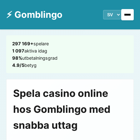
⚡ Gomblingo
297 169+
spelare
1 097
aktiva idag
98%
utbetalningsgrad
4.9/5
betyg
Spela casino online
hos Gomblingo med
snabba uttag