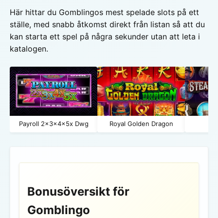
Här hittar du Gomblingos mest spelade slots på ett
ställe, med snabb åtkomst direkt från listan så att du
kan starta ett spel på några sekunder utan att leta i
katalogen.
Payroll 2x3x4x5x Dwg
Royal Golden Dragon
St
Bonusöversikt för
Gomblingo